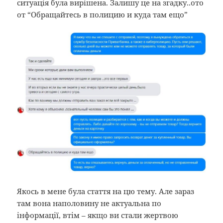
ситуація була вирішена. Залишу це на згадку..ото
от “Обращайтесь в полицию и куда там ещо”
Якось в мене була стаття на цю тему. Але зараз
там вона наполовину не актуальна по
інформації, втім – якщо ви стали жертвою