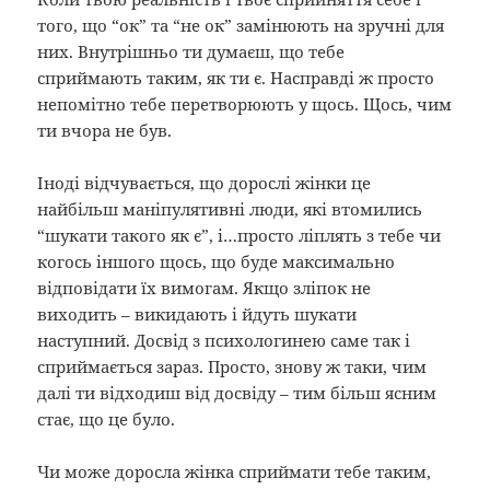
того, що “ок” та “не ок” замінюють на зручні для
них. Внутрішньо ти думаєш, що тебе
сприймають таким, як ти є. Насправді ж просто
непомітно тебе перетворюють у щось. Щось, чим
ти вчора не був.
Іноді відчувається, що дорослі жінки це
найбільш маніпулятивні люди, які втомились
“шукати такого як є”, і…просто ліплять з тебе чи
когось іншого щось, що буде максимально
відповідати їх вимогам. Якщо зліпок не
виходить – викидають і йдуть шукати
наступний. Досвід з психологинею саме так і
сприймається зараз. Просто, знову ж таки, чим
далі ти відходиш від досвіду – тим більш ясним
стає, що це було.
Чи може доросла жінка сприймати тебе таким,