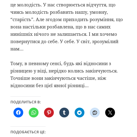
це молодість. У нас створюється відчуття, що
чиясь молодість розбавить нашу, умовну,
“старість”. Але згодом приходить розуміння, що
вона настільки розбавлена, що в нас самих
нинішніх нічого не залишається. І ми хочемо
повернутися до себе. У себе. У світ, зрозумілий
нам…
Тому, в певному сенсі, будь які відносини з
різницею у віці, нерідко колись закінчуються.
Точніше вони закінчуються частіше, ніж
відносини без цієї явної різниці…
ПОДЕЛИТЬСЯ В:
ПОДОБАЄТЬСЯ ЦЕ: