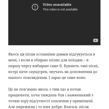
Якось ця пісня останніми днями відгукується в
мені, і коли я обираю пісню для поїздки – в
першу чергу вибираю саме її. Бувають такі пісні,
котрі наче саундтрек, звучать як доповнення до
нашого повсякдення. І зараз це саме воно.
Це не пов’язано якось з тим що я почав
працювати, хоча тиждень був і важкенький з
точки зору відсутності опалення у приміщені.
Але пережили і то вже добре. Взагалі, після