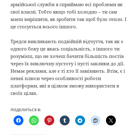
армійської служби я сприймаю всі проблеми як
свої власні. Тобто якщо тобі холодно – ти сам
маєш вирішити, як зробити так щоб було тепло. І
це стосується всього іншого.
Тредси викликають подвійній відчуття, так як з
одного боку це якась соціальність, з іншого ти
розумієш, що не хочеш бачити більшість постів
через їх виключну пустоту і пусті заклики до дії.
Немає реклами, але є ті хто її заміняють. Втім, є і
певні плюси через особливості роботи
платформи, які я цілком зможу використати в
своїх цілях.
ПОДЕЛИТЬСЯ В: