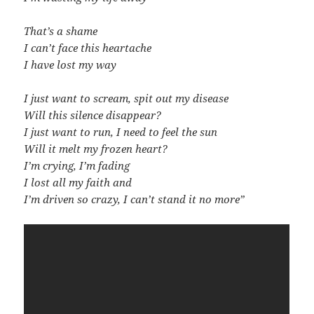
That’s a shame
I can’t face this heartache
I have lost my way
I just want to scream, spit out my disease
Will this silence disappear?
I just want to run, I need to feel the sun
Will it melt my frozen heart?
I’m crying, I’m fading
I lost all my faith and
I’m driven so crazy, I can’t stand it no more”