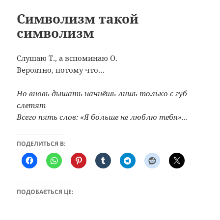
Символизм такой
символизм
Слушаю Т., а вспоминаю О.
Вероятно, потому что…
Но вновь дышать начнёшь лишь только с губ
слетят
Всего пять слов: «Я больше не люблю тебя»…
ПОДЕЛИТЬСЯ В:
ПОДОБАЄТЬСЯ ЦЕ: