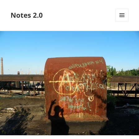
Notes 2.0
МЕНЮ
ТА
ВІДЖЕТИ