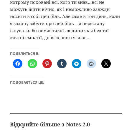
котрому поховані всі, кого ти знав…всі не
можуть жити вічно, як і неможливо завжди
носити в собі цей біль. Але саме в той день, коли
я захочу забути про цей біль – я перестану
існувати. Бо немає такої людини як я без тої
клятої емпатії, до всіх, кого я знав…
ПОДЕЛИТЬСЯ В:
ПОДОБАЄТЬСЯ ЦЕ:
Відкрийте більше з Notes 2.0