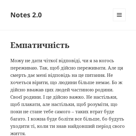
Notes 2.0
МЕНЮ
ТА
ВІДЖЕТИ
Емпатичність
Можу не дати чіткої відповіді, чи я за когось
переживаю. Так, щоб дійсно переживати. Але ця
смерть дає мені відповідь на це питання. Не
хочеться вірити, що людини більше немає. Бо ж
дійсно вважав цих людей частиною родини.
Своєї родини. І це дійсно важко. Не настільки,
щоб плакати, але настільки, щоб розуміти, що
поки не стане тебе самого – таких втрат буде
багато. І кожна буде боліти все більше, бо будуть
уходити ті, коли ти знав найдовший період свого
життя.