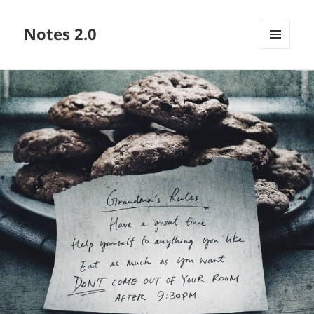
Notes 2.0
МЕНЮ
ТА
ВІДЖЕТИ