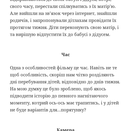
свого часу, перестали спілкуватись з їх матір’ю.
Але вийшли на зв’язок через інтернет, знайшли
родичів, і запропонували дітлахам провідати їх
протягом тижня. Діти переконують свою матір, і
та вирішую відпустити їх до бабусі з дідусем.
Час
Одна з особливостей фільму це час. Навіть не те
щоб особливість, скоріш нам чітко розділяють
дні перебування дітей, відповідно до днів тижня.
На мою думку це було зроблено, щоб якось
підводити історію до певного нагнітаючого
моменту, котрий ось-ось має трапитись, і у дітей
не буде варіантів для…порятунку?
Камера