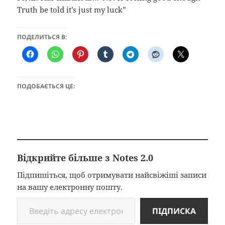
Truth be told it’s just my luck”
ПОДЕЛИТЬСЯ В:
ПОДОБАЄТЬСЯ ЦЕ:
Відкрийте більше з Notes 2.0
Підпишіться, щоб отримувати найсвіжіші записи
на вашу електронну пошту.
Введіть адресу електронної пошти…
ПІДПИСКА