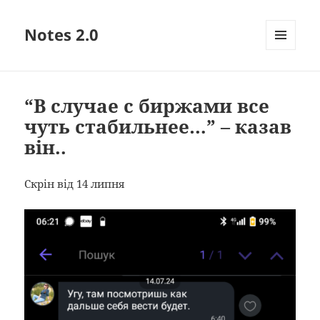
Notes 2.0
МЕНЮ
ТА
ВІДЖЕТИ
“В случае с биржами все
чуть стабильнее…” – казав
він..
Скрін від 14 липня