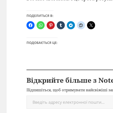
ПОДЕЛИТЬСЯ В:
ПОДОБАЄТЬСЯ ЦЕ:
Відкрийте більше з Note
Підпишіться, щоб отримувати найсвіжіші за
Введіть адресу електронної пошти…