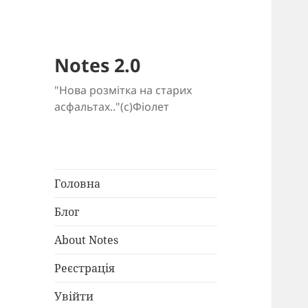
Notes 2.0
"Нова розмітка на старих
асфальтах.."(c)Фіолет
Головна
Блог
About Notes
Реєстрація
Увійти