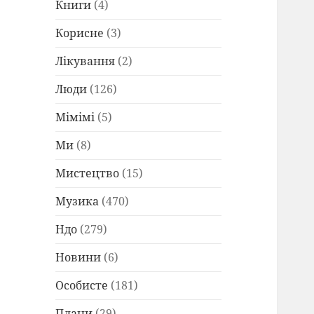
Книги
(4)
Корисне
(3)
Лікування
(2)
Люди
(126)
Мімімі
(5)
Ми
(8)
Мистецтво
(15)
Музика
(470)
Ндо
(279)
Новини
(6)
Особисте
(181)
Плани
(29)