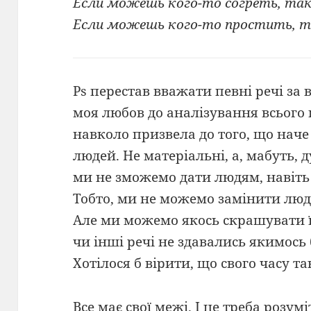
Если можешь кого-то согреть, так 
Если можешь кого-то простить, т
Ps перестав вважати певні речі за 
моя любов до аналізування всього 
навколо призвела до того, що нач
людей. Не матеріальні, а, мабуть, д
ми не зможемо дати людям, навіть 
Тобто, ми не можемо замінити люди
Але ми можемо якось скрашувати їх
чи інші речі не здавались якимось
Хотілося б вірити, що свого часу та
Все має свої межі. І це треба розумі