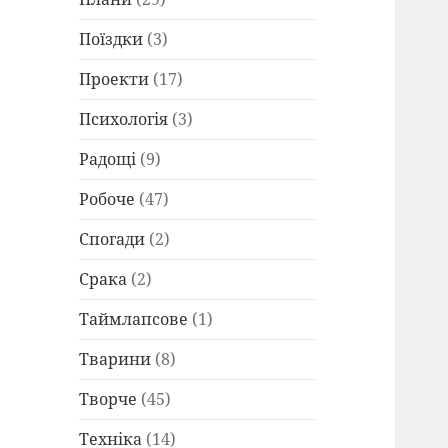
Поїздки
(3)
Проекти
(17)
Психологія
(3)
Радощі
(9)
Робоче
(47)
Спогади
(2)
Срака
(2)
Таймлапсове
(1)
Тварини
(8)
Творче
(45)
Техніка
(14)