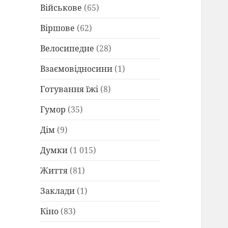
Військове
(65)
Віршове
(62)
Велосипедне
(28)
Взаємовідносини
(1)
Готування їжі
(8)
Гумор
(35)
Дім
(9)
Думки
(1 015)
Життя
(81)
Заклади
(1)
Кіно
(83)