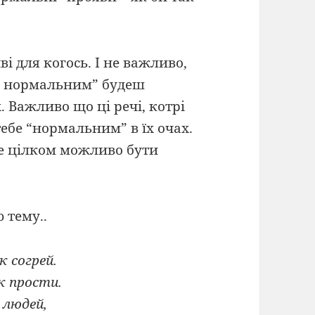
ві для когось. І не важливо,
е нормальним” будеш
. Важливо що ці речі, котрі
ебе “нормальним” в їх очах.
ле цілком можливо бути
 тему..
 согрей.
к прости.
 людей,