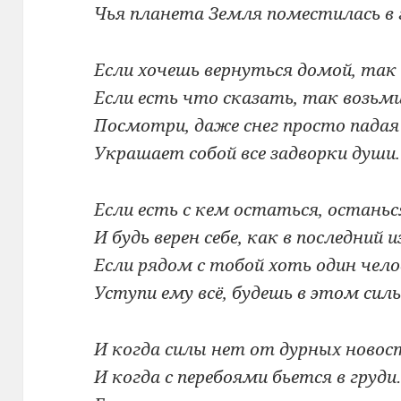
Чья планета Земля поместилась в 
Если хочешь вернуться домой, так 
Если есть что сказать, так возьми
Посмотри, даже снег просто падая 
Украшает собой все задворки души.
Если есть с кем остаться, останьс
И будь верен себе, как в последний и
Если рядом с тобой хоть один чело
Уступи ему всё, будешь в этом силь
И когда силы нет от дурных новос
И когда с перебоями бьется в груд