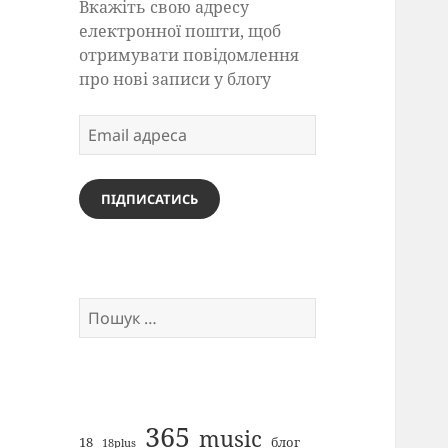
Вкажіть свою адресу
електронної пошти, щоб
отримувати повідомлення
про нові записи у блогу
Email
адреса
ПІДПИСАТИСЬ
Пошук:
365
music
18
блог
18plus